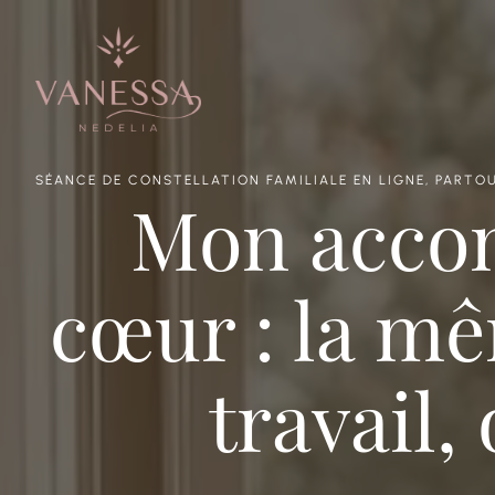
SÉANCE DE CONSTELLATION FAMILIALE EN LIGNE, PARTOU
Mon acco
cœur : la m
travail,